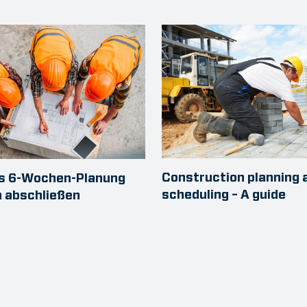
Construction planning 
bis 6-Wochen-Planung
scheduling – A guide
h abschließen