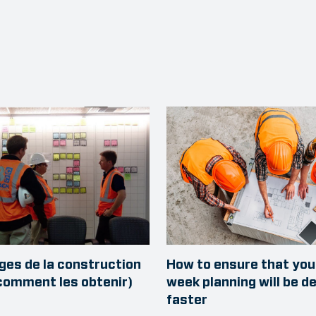
ges de la construction
How to ensure that you
 comment les obtenir)
week planning will be d
faster