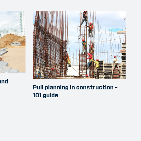
and
Pull planning in construction –
101 guide