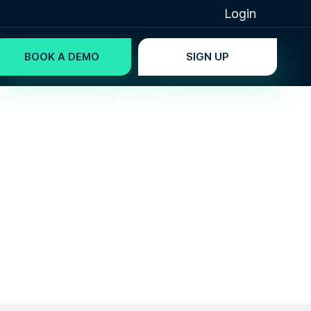
Login
BOOK A DEMO
SIGN UP